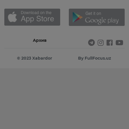
Архив
© 2023 Xabardor
By FullFocus.uz