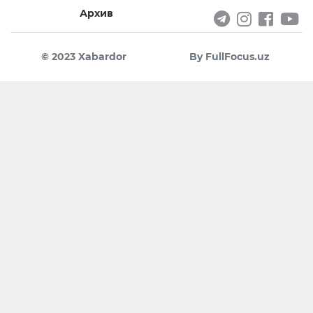
Архив
© 2023 Xabardor
By FullFocus.uz