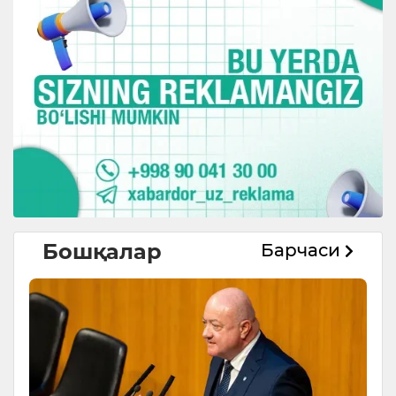
Бошқалар
Барчаси