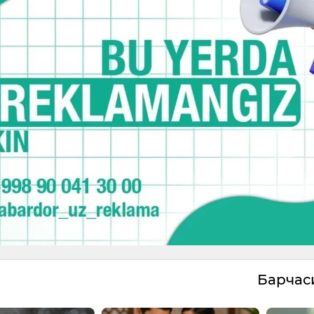
Барча