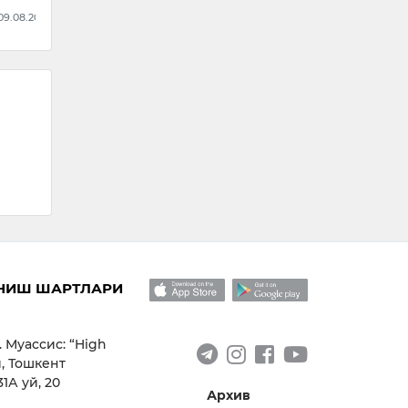
 09.08.2026
НИШ ШАРТЛАРИ
. Муассис: “High
, Тошкент
1А уй, 20
Архив