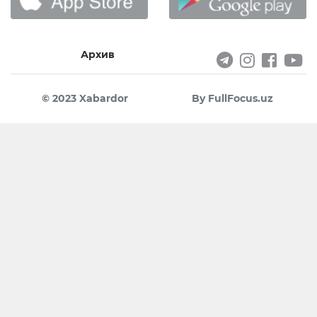
Архив
© 2023 Xabardor
By FullFocus.uz