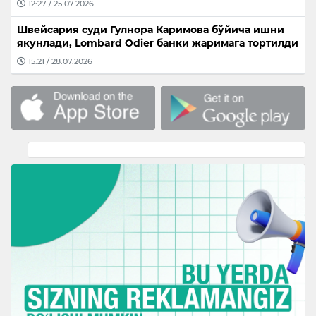
12:27 / 25.07.2026
Швейсария суди Гулнора Каримова бўйича ишни
якунлади, Lombard Odier банки жаримага тортилди
15:21 / 28.07.2026