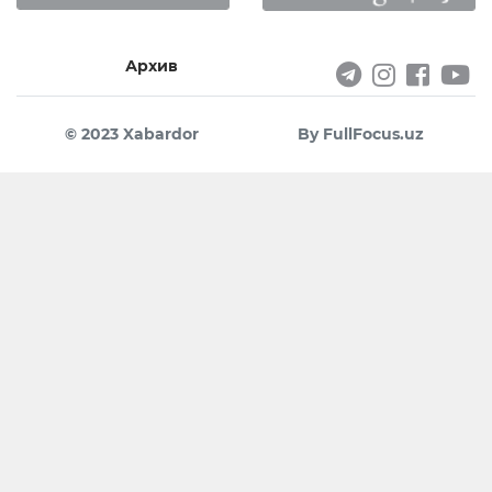
Архив
© 2023 Xabardor
By FullFocus.uz