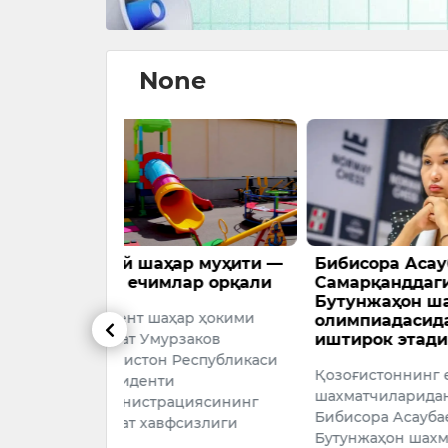
None
р муҳити —
Бибисора Асаубаева
Ўзбекист
ар орқали
Самарқанддаги
чорвачи
Бутунжаҳон шахмат
ривожла
ар ҳокими
олимпиадасида
миллион
заков
иштирок этади
ажратил
Республикаси
Қозоғистоннинг етакчи
Ўзбекисто
шахматчиларидан бири
тармоғин
циясининг
Бибисора Асаубаева 46-
ривожлан
сизлиги
Бутунжаҳон шахмат
мақсадида