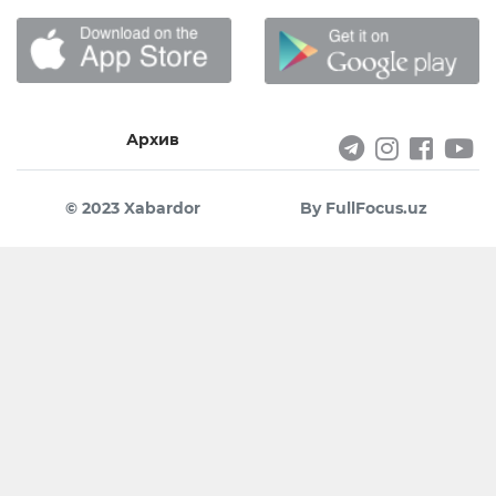
Архив
© 2023 Xabardor
By FullFocus.uz