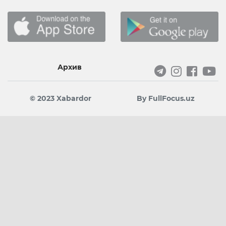
Архив
© 2023 Xabardor
By FullFocus.uz