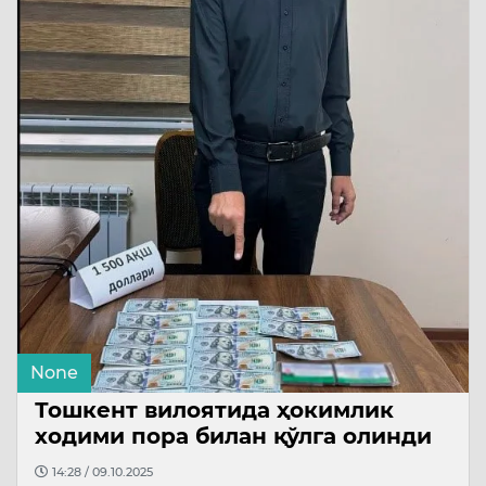
None
Тошкент вилоятида ҳокимлик
ходими пора билан қўлга олинди
14:28 / 09.10.2025