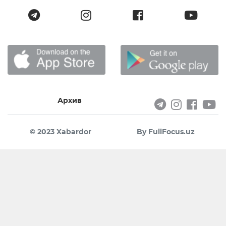
Архив
© 2023 Xabardor
By FullFocus.uz