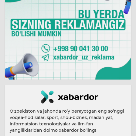
O‘zbekiston va jahonda ro‘y berayotgan eng so‘nggi
voqea-hodisalar, sport, shou-biznes, madaniyat,
informatsion texnologiyalar va ilm-fan
yangiliklaridan doimo xabardor bo‘ling!