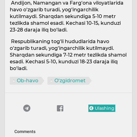
Andijon, Namangan va Farg‘ona viloyatlarida
havo o‘zgarib turadi, yog‘ingarchilik
kutilmaydi. Sharqdan sekundiga 5-10 metr
tezlikda shamol esadi. Kechasi 10-15, kunduzi
23-28 daraja iliq bo‘ladi.
Respublikaning tog‘li hududlarida havo
o‘zgarib turadi, yog‘ingarchilik kutilmaydi.
Sharqdan sekundiga 7-12 metr tezlikda shamol
esadi. Kechasi 5-10, kunduzi 18-23 daraja iliq
bo‘ladi.
Ob-havo
O‘zgidromet
Ulashing