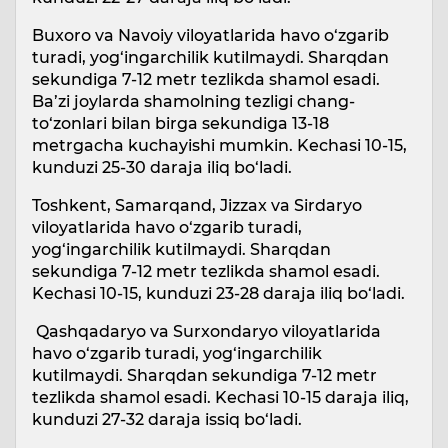
Buxoro va Navoiy viloyatlarida havo o‘zgarib
turadi, yog‘ingarchilik kutilmaydi. Sharqdan
sekundiga 7-12 metr tezlikda shamol esadi.
Ba’zi joylarda shamolning tezligi chang-
to‘zonlari bilan birga sekundiga 13-18
metrgacha kuchayishi mumkin. Kechasi 10-15,
kunduzi 25-30 daraja iliq bo‘ladi.
Toshkent, Samarqand, Jizzax va Sirdaryo
viloyatlarida havo o‘zgarib turadi,
yog‘ingarchilik kutilmaydi. Sharqdan
sekundiga 7-12 metr tezlikda shamol esadi.
Kechasi 10-15, kunduzi 23-28 daraja iliq bo‘ladi.
Qashqadaryo va Surxondaryo viloyatlarida
havo o‘zgarib turadi, yog‘ingarchilik
kutilmaydi. Sharqdan sekundiga 7-12 metr
tezlikda shamol esadi. Kechasi 10-15 daraja iliq,
kunduzi 27-32 daraja issiq bo‘ladi.