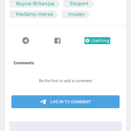
Buyuk Britaniya
Eksport
Madaniy meros
muzey
Ulashing