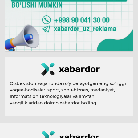
O‘zbekiston va jahonda ro‘y berayotgan eng so‘nggi
voqea-hodisalar, sport, shou-biznes, madaniyat,
informatsion texnologiyalar va ilm-fan
yangiliklaridan doimo xabardor bo‘ling!