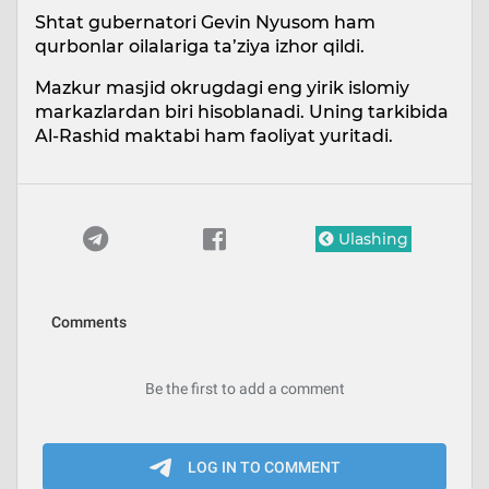
Shtat gubernatori Gevin Nyusom ham
qurbonlar oilalariga ta’ziya izhor qildi.
Mazkur masjid okrugdagi eng yirik islomiy
markazlardan biri hisoblanadi. Uning tarkibida
Al-Rashid maktabi ham faoliyat yuritadi.
Ulashing