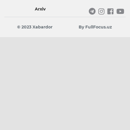
Arxiv
© 2023 Xabardor
By FullFocus.uz