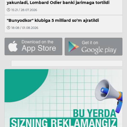
yakunladi, Lombard Odier banki jarimaga tortildi
15:21 / 28.07.2026
"Bunyodkor" klubiga 5 milliard so‘m ajratildi
18:08 / 01.08.2026