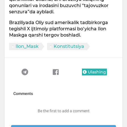
qonunlari va irodasini buzuvchi “tajovuzkor
senzura”da aybladi.
Braziliyada Oliy sud amerikalik tadbirkorga
tegishli X ijtimoiy platformasi bo‘yicha Ilon
Maskga qarshi tergov boshladi.
Ilon_Mask
Konstitutsiya
Ulashing