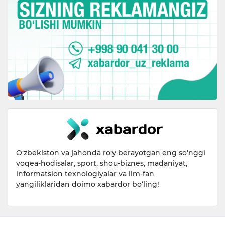
O‘zbekiston va jahonda ro‘y berayotgan eng so‘nggi
voqea-hodisalar, sport, shou-biznes, madaniyat,
informatsion texnologiyalar va ilm-fan
yangiliklaridan doimo xabardor bo‘ling!