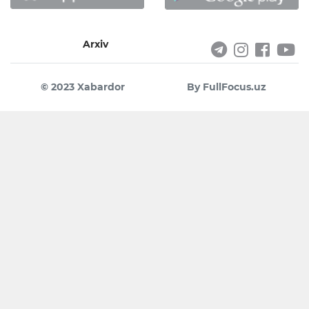
Arxiv
© 2023 Xabardor
By FullFocus.uz