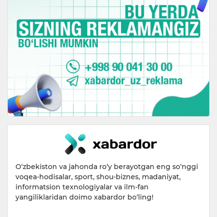
O‘zbekiston va jahonda ro‘y berayotgan eng so‘nggi
voqea-hodisalar, sport, shou-biznes, madaniyat,
informatsion texnologiyalar va ilm-fan
yangiliklaridan doimo xabardor bo‘ling!