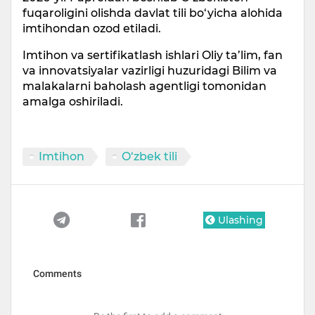
fuqaroligini olishda davlat tili bo‘yicha alohida
imtihondan ozod etiladi.
Imtihon va sertifikatlash ishlari Oliy ta’lim, fan
va innovatsiyalar vazirligi huzuridagi Bilim va
malakalarni baholash agentligi tomonidan
amalga oshiriladi.
Imtihon
O‘zbek tili
Ulashing