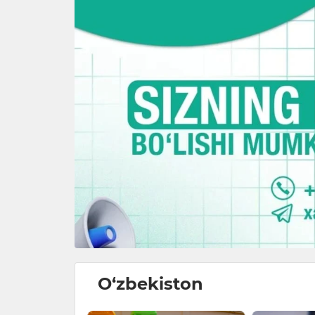
O‘zbekiston