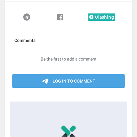
Ulashing