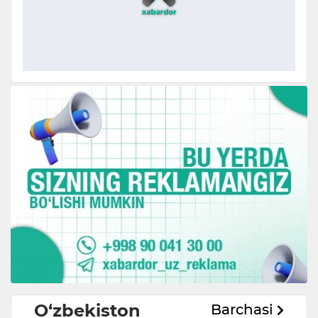
O‘zbekiston
Barchasi