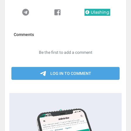
Ulashing