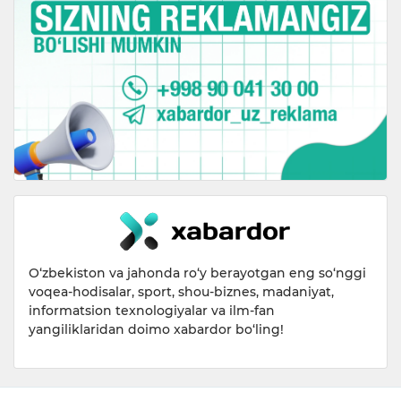
O‘zbekiston va jahonda ro‘y berayotgan eng so‘nggi
voqea-hodisalar, sport, shou-biznes, madaniyat,
informatsion texnologiyalar va ilm-fan
yangiliklaridan doimo xabardor bo‘ling!