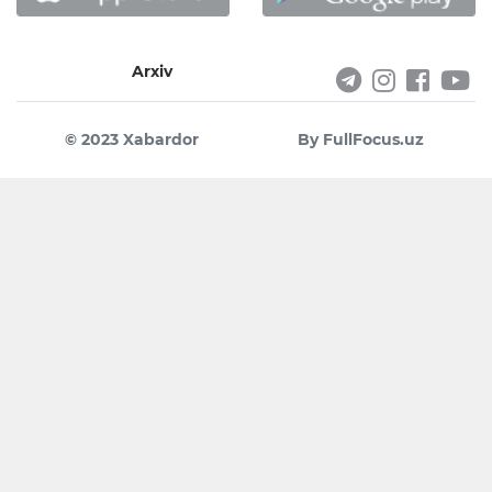
Arxiv
© 2023 Xabardor
By FullFocus.uz