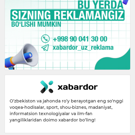
O‘zbekiston va jahonda ro‘y berayotgan eng so‘nggi
voqea-hodisalar, sport, shou-biznes, madaniyat,
informatsion texnologiyalar va ilm-fan
yangiliklaridan doimo xabardor bo‘ling!