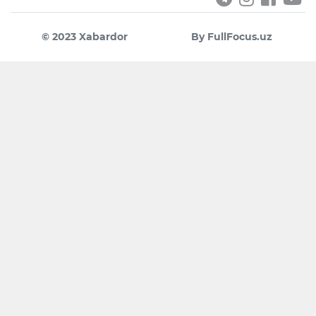
© 2023 Xabardor
By FullFocus.uz