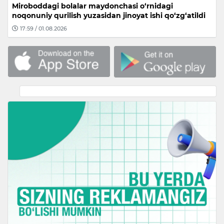
Miroboddagi bolalar maydonchasi o‘rnidagi
noqonuniy qurilish yuzasidan jinoyat ishi qo‘zg‘atildi
17:59 / 01.08.2026