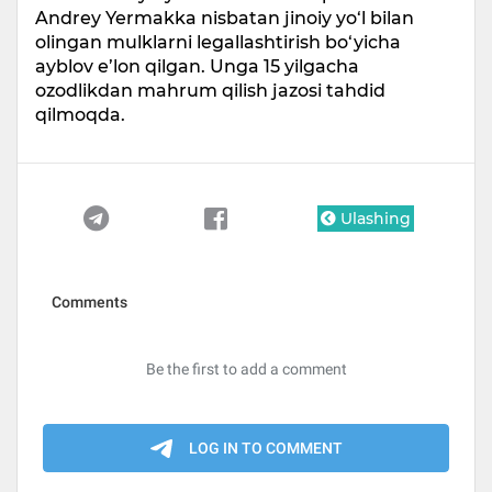
Andrey Yermakka nisbatan jinoiy yo‘l bilan
olingan mulklarni legallashtirish bo‘yicha
ayblov e’lon qilgan. Unga 15 yilgacha
ozodlikdan mahrum qilish jazosi tahdid
qilmoqda.
Ulashing