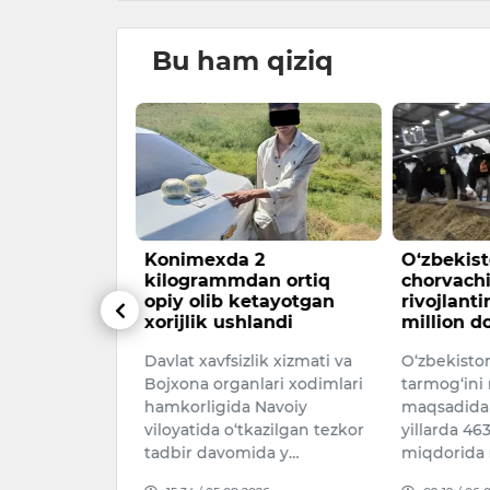
Bu ham qiziq
ngi ob-havo
Konimexda 2
O‘zbekis
kilogrammdan ortiq
chorvachi
opiy olib ketayotgan
rivojlant
rida havo
xorijlik ushlandi
million do
vaqti-vaqti
Davlat xavfsizlik xizmati va
O‘zbekisto
chan bo‘ladi,
Bojxona organlari xodimlari
tarmog‘ini r
k kutilmaydi.
hamkorligida Navoiy
maqsadida
dan 3-…
viloyatida o‘tkazilgan tezkor
yillarda 463
026
tadbir davomida y…
miqdorida 