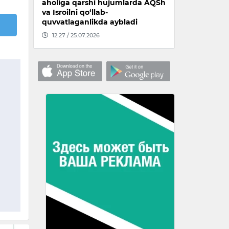
aholiga qarshi hujumlarda AQSh
va Isroilni qo‘llab-
quvvatlaganlikda aybladi
12:27 / 25.07.2026