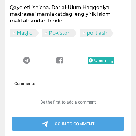
Qayd etilishicha, Dar al-Ulum Haqqoniya
madrasasi mamlakatdagi eng yirik Islom
maktablaridan biridir.
Masjid
Pokiston
portlash
Ulashing