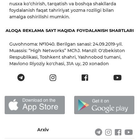
nusxa ko‘chirish, tarqatish va boshqa shakllarda
foydalanish faqat tahririyat yozma roziligi bilan
amalga oshirilishi mumkin.
ALOQA
REKLAMA
SAYT HAQIDA
FOYDALANISH SHARTLARI
Guvohnoma: №1040. Berilgan sanasi: 24.09.2019-yil.
Muassis: “High Networks” MChJ. Manzil: O'zbekiston
Respublikasi, Toshkent shahri, Yashnobod tumani,
Mavlono Riyoziy ko'chasi, 31А uy, 20 xonadon
Arxiv