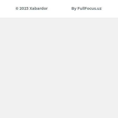
© 2023 Xabardor
By FullFocus.uz