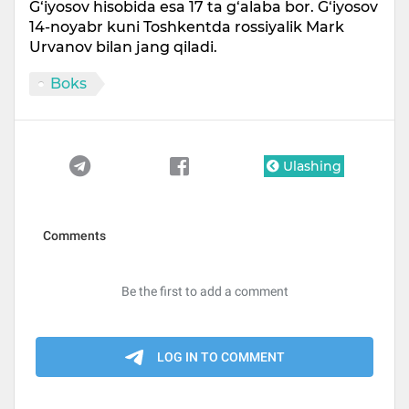
G‘iyosov hisobida esa 17 ta g‘alaba bor. G‘iyosov
14-noyabr kuni Toshkentda rossiyalik Mark
Urvanov bilan jang qiladi.
Boks
Ulashing