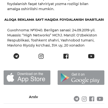
foydalanish faqat tahririyat yozma roziligi bilan
amalga oshirilishi mumkin.
ALOQA
REKLAMA
SAYT HAQIDA
FOYDALANISH SHARTLARI
Guvohnoma: №1040. Berilgan sanasi: 24.09.2019-yil.
Muassis: “High Networks” MChJ. Manzil: O'zbekiston
Respublikasi, Toshkent shahri, Yashnobod tumani,
Mavlono Riyoziy ko'chasi, 31А uy, 20 xonadon
Arxiv