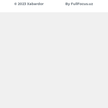
© 2023 Xabardor
By FullFocus.uz