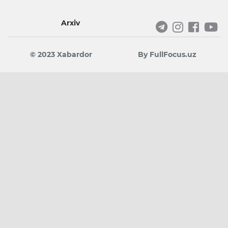
Arxiv
© 2023 Xabardor
By FullFocus.uz