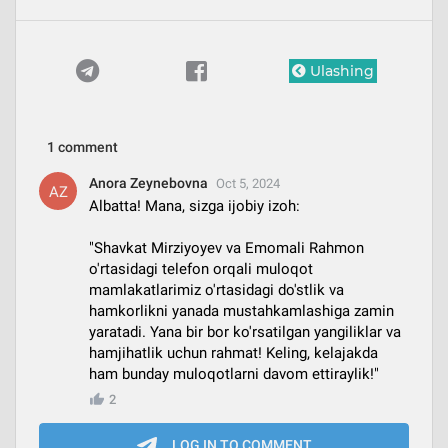
Ulashing