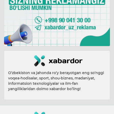
O‘zbekiston va jahonda ro‘y berayotgan eng so‘nggi
voqea-hodisalar, sport, shou-biznes, madaniyat,
informatsion texnologiyalar va ilm-fan
yangiliklaridan doimo xabardor bo‘ling!