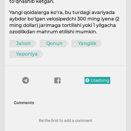
to‘qnashib ketgan.
Yangi qoidalarga ko‘ra, bu turdagi avariyada
aybdor bo‘lgan velosipedchi 300 ming iyena (2
ming dollar) jarimaga tortilishi yoki 1 yilgacha
ozodlikdan mahrum etilishi mumkin.
Jahon
Qonun
Yangilik
Yaponiya
Ulashing