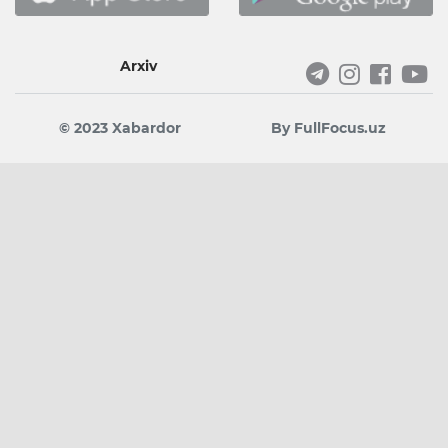
Arxiv
© 2023 Xabardor
By FullFocus.uz