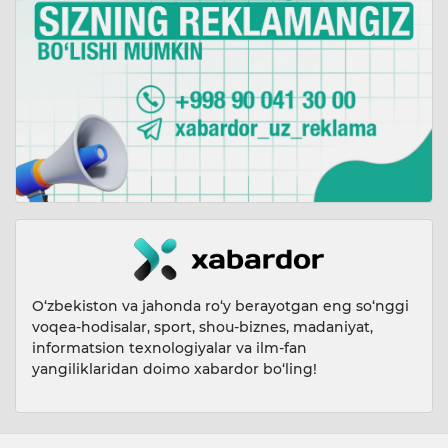
O‘zbekiston va jahonda ro‘y berayotgan eng so‘nggi
voqea-hodisalar, sport, shou-biznes, madaniyat,
informatsion texnologiyalar va ilm-fan
yangiliklaridan doimo xabardor bo‘ling!