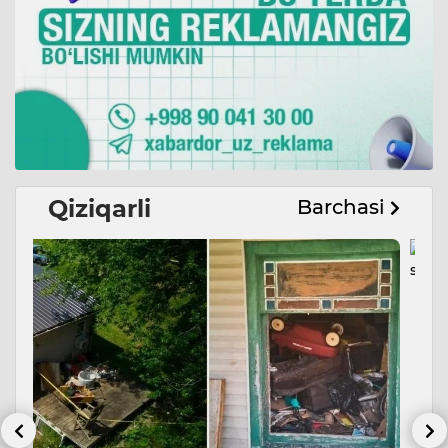
Qiziqarli
Barchasi