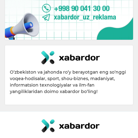
O‘zbekiston va jahonda ro‘y berayotgan eng so‘nggi
voqea-hodisalar, sport, shou-biznes, madaniyat,
informatsion texnologiyalar va ilm-fan
yangiliklaridan doimo xabardor bo‘ling!