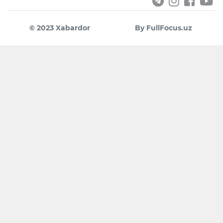
© 2023 Xabardor
By FullFocus.uz