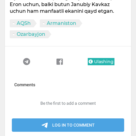
Eron uchun, balki butun Janubiy Kavkaz
uchun ham manfaatli ekanini qayd etgan.
AQSh
Armaniston
Ozarbayjon
Ulashing