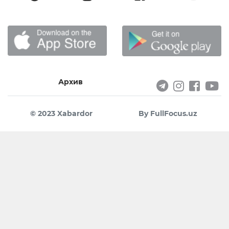
Архив
© 2023 Xabardor
By FullFocus.uz