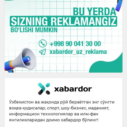
Ўзбекистон ва жаҳонда рўй бераётган энг сўнгги
воқеа-ҳодисалар, спорт, шоу-бизнес, маданият,
информацион технологиялар ва илм-фан
янгиликларидан доимо хабардор бўлинг!