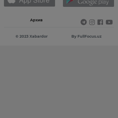
Архив
© 2023 Xabardor
By FullFocus.uz