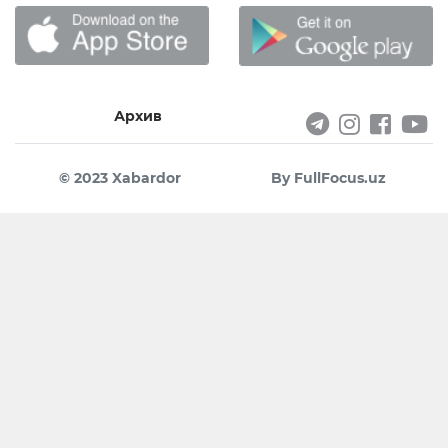
Архив
© 2023 Xabardor
By FullFocus.uz