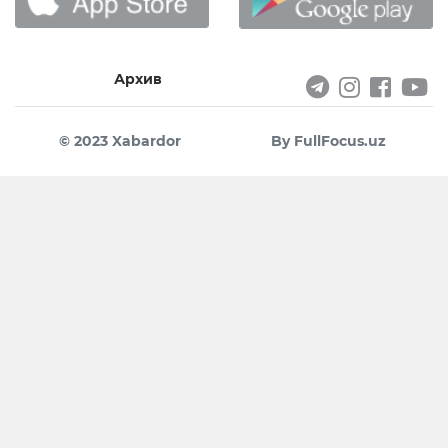
Архив
© 2023 Xabardor
By FullFocus.uz