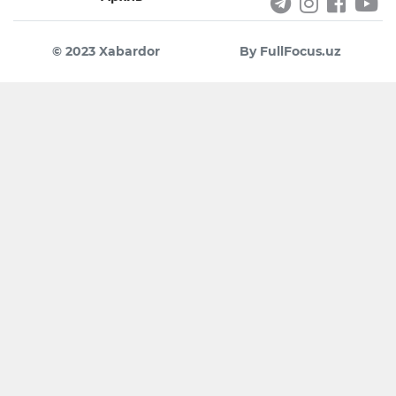
© 2023 Xabardor
By FullFocus.uz