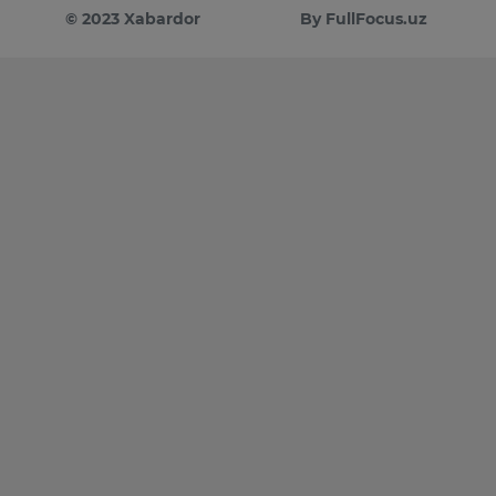
© 2023 Xabardor
By FullFocus.uz