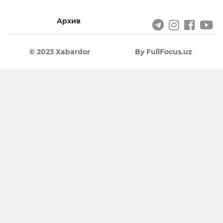
Архив
© 2023 Xabardor
By FullFocus.uz