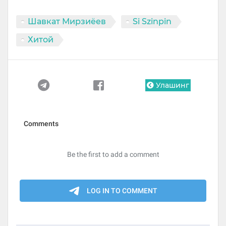
Шавкат Мирзиёев
Si Szinpin
Хитой
Улашинг