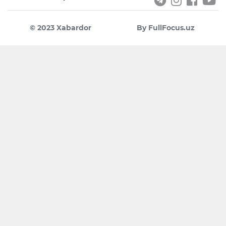
© 2023 Xabardor
By FullFocus.uz