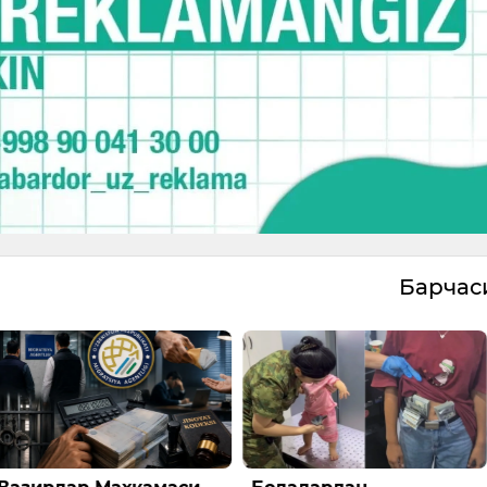
Барча