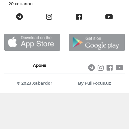
20 хонадон
Архив
© 2023 Xabardor
By FullFocus.uz