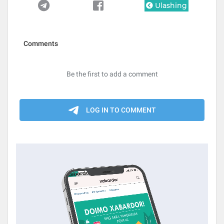
Ulashing