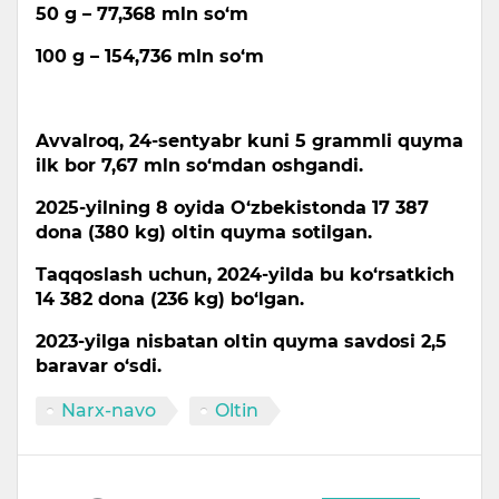
50 g – 77,368 mln so‘m
100 g – 154,736 mln so‘m
Avvalroq, 24-sentyabr kuni 5 grammli quyma
ilk bor 7,67 mln so‘mdan oshgandi.
2025-yilning 8 oyida O‘zbekistonda 17 387
dona (380 kg) oltin quyma sotilgan.
Taqqoslash uchun, 2024-yilda bu ko‘rsatkich
14 382 dona (236 kg) bo‘lgan.
2023-yilga nisbatan oltin quyma savdosi 2,5
baravar o‘sdi.
Narx-navo
Oltin