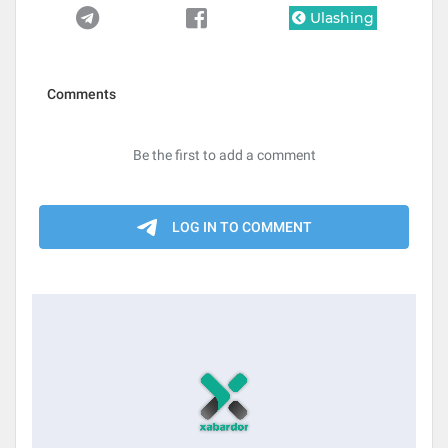
Ulashing