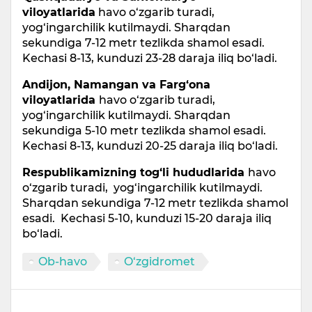
viloyatlarida
havo o‘zgarib turadi,
yog‘ingarchilik kutilmaydi. Sharqdan
sekundiga 7-12 metr tezlikda shamol esadi.
Kechasi 8-13, kunduzi 23-28 daraja iliq bo‘ladi.
Andijon, Namangan va Farg‘ona
viloyatlarida
havo o‘zgarib turadi,
yog‘ingarchilik kutilmaydi. Sharqdan
sekundiga 5-10 metr tezlikda shamol esadi.
Kechasi 8-13, kunduzi 20-25 daraja iliq bo‘ladi.
Respublikamizning tog‘li hududlarida
havo
o‘zgarib turadi, yog‘ingarchilik kutilmaydi.
Sharqdan sekundiga 7-12 metr tezlikda shamol
esadi. Kechasi 5-10, kunduzi 15-20 daraja iliq
bo‘ladi.
Ob-havo
O‘zgidromet