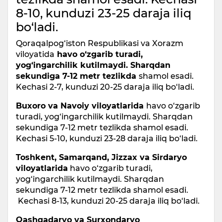
8-10, kunduzi 23-25 daraja iliq
bo‘ladi.
Qoraqalpog‘iston Respublikasi va Xorazm
viloyatida
havo o‘zgarib turadi,
yog‘ingarchilik kutilmaydi. Sharqdan
sekundiga 7-12 metr tezlikda
shamol esadi.
Kechasi 2-7, kunduzi 20-25 daraja iliq bo‘ladi.
Buxoro va Navoiy viloyatlarida
havo o‘zgarib
turadi, yog‘ingarchilik kutilmaydi. Sharqdan
sekundiga 7-12 metr tezlikda shamol esadi.
Kechasi 5-10, kunduzi 23-28 daraja iliq bo‘ladi.
Toshkent, Samarqand, Jizzax va Sirdaryo
viloyatlarida
havo o‘zgarib turadi,
yog‘ingarchilik kutilmaydi. Sharqdan
sekundiga 7-12 metr tezlikda shamol esadi.
Kechasi 8-13, kunduzi 20-25 daraja iliq bo‘ladi.
Qashqadaryo va Surxondaryo