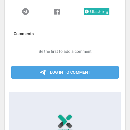
Ulashing