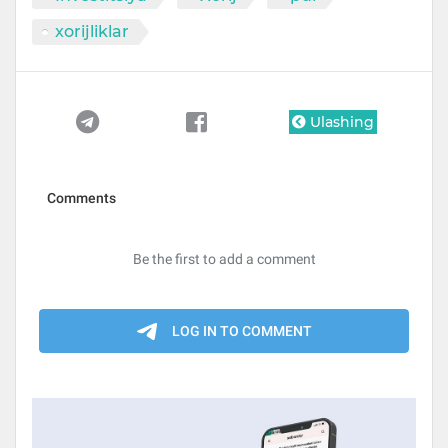
xorijliklar
Ulashing