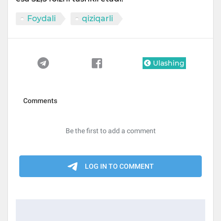
Foydali
qiziqarli
Ulashing