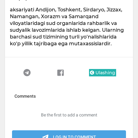
aksariyati Andijon, Toshkent, Sirdaryo, Jizzax,
Namangan, Xorazm va Samarqand
viloyatlaridagi sud organlarida rahbarlik va
sudyalik lavozimlarida ishlab kelgan. Ularning
barchasi sud tizimining turli yo‘nalishlarida
ko‘p yillik tajribaga ega mutaxassislardir.
Ulashing