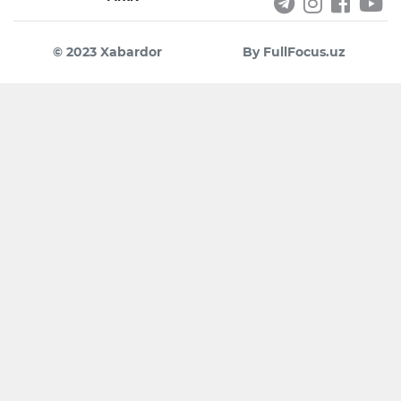
© 2023 Xabardor
By FullFocus.uz