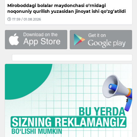
Miroboddagi bolalar maydonchasi o‘rnidagi
noqonuniy qurilish yuzasidan jinoyat ishi qo‘zg‘atildi
17:59 / 01.08.2026