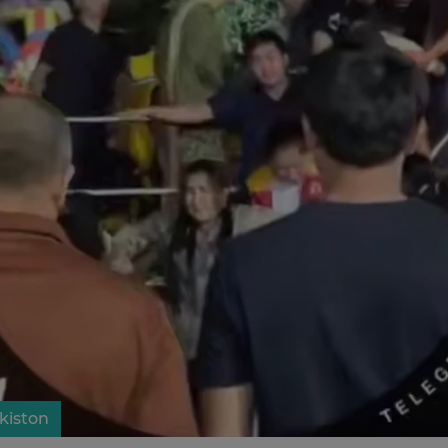
kiston