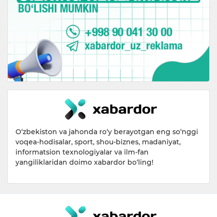
O‘zbekiston va jahonda ro‘y berayotgan eng so‘nggi
voqea-hodisalar, sport, shou-biznes, madaniyat,
informatsion texnologiyalar va ilm-fan
yangiliklaridan doimo xabardor bo‘ling!