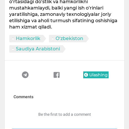
o‘rtasidagi do‘stlik va hamkorlikni
mustahkamlaydi, balki yangi ish o‘rinlari
yaratilishiga, zamonaviy texnologiyalar joriy
etilishiga va aholi turmush sifatining oshishiga
ham xizmat qiladi.
Hamkorlik
O‘zbekiston
Saudiya Arabistoni
Ulashing