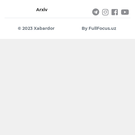
Arxiv
© 2023 Xabardor
By FullFocus.uz