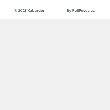
© 2023 Xabardor
By FullFocus.uz