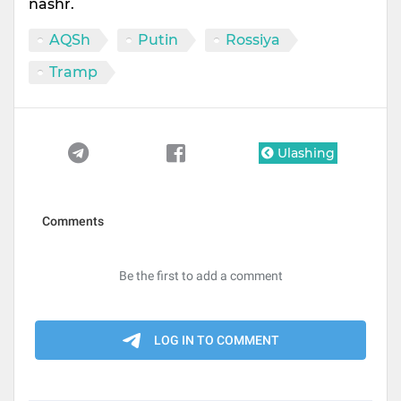
nashr.
AQSh
Putin
Rossiya
Tramp
Ulashing