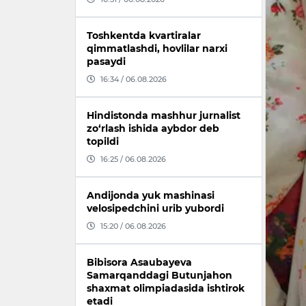
Toshkentda kvartiralar
qimmatlashdi, hovlilar narxi
pasaydi
16:34 / 06.08.2026
Hindistonda mashhur jurnalist
zo‘rlash ishida aybdor deb
topildi
16:25 / 06.08.2026
Andijonda yuk mashinasi
velosipedchini urib yubordi
15:20 / 06.08.2026
Bibisora Asaubayeva
Samarqanddagi Butunjahon
shaxmat olimpiadasida ishtirok
etadi