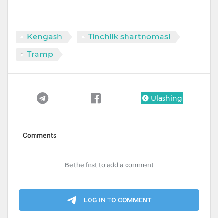
Kengash
Tinchlik shartnomasi
Tramp
Ulashing