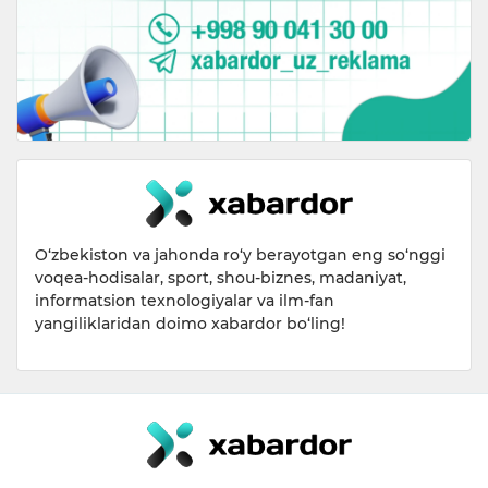
O‘zbekiston va jahonda ro‘y berayotgan eng so‘nggi
voqea-hodisalar, sport, shou-biznes, madaniyat,
informatsion texnologiyalar va ilm-fan
yangiliklaridan doimo xabardor bo‘ling!