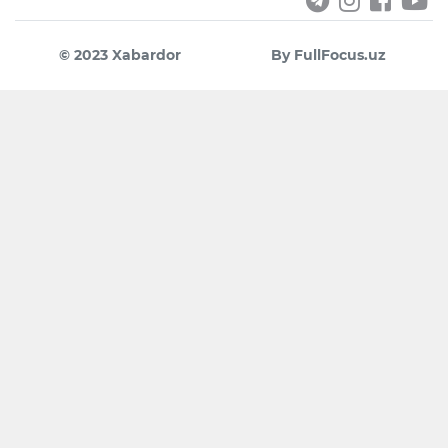
© 2023 Xabardor
By FullFocus.uz