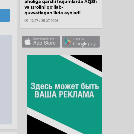
aholiga qarshi hujumlarda AQSh
va Isroilni qo‘llab-
quvvatlaganlikda aybladi
12:27 / 25.07.2026