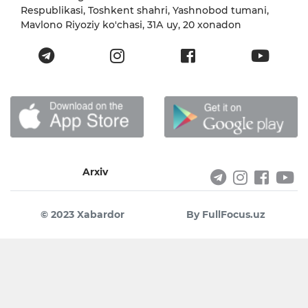
Respublikasi, Toshkent shahri, Yashnobod tumani,
Mavlono Riyoziy ko'chasi, 31А uy, 20 xonadon
Arxiv
© 2023 Xabardor
By FullFocus.uz